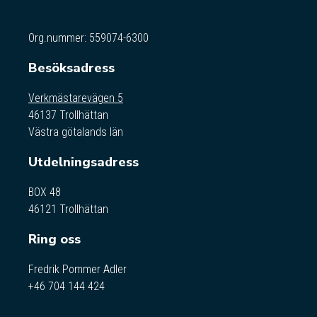
Org.nummer: 559074-6300
Besöksadress
Verkmästarevägen 5
46137 Trollhättan
Västra götalands län
Utdelningsadress
BOX 48
46121 Trollhättan
Ring oss
Fredrik Pommer Adler
+46 704 144 424