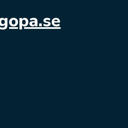
gopa.se