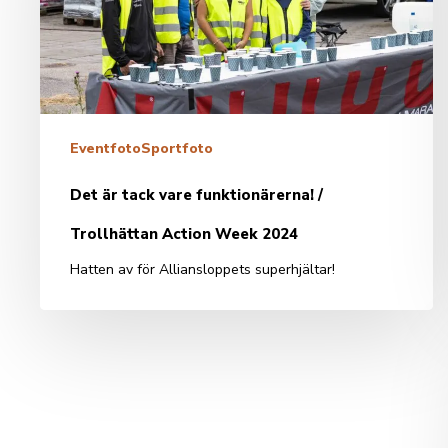
funktionärerna!
/
Trollhättan
Action
Week
2024
Eventfoto
Sportfoto
Det är tack vare funktionärerna! /
Trollhättan Action Week 2024
Hatten av för Alliansloppets superhjältar!