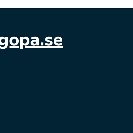
gopa.se