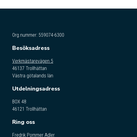
Org.nummer: 559074-6300
Besöksadress
Verkmästarevägen 5
46137 Trollhättan
Västra götalands län
Utdelningsadress
BOX 48
46121 Trollhättan
Ring oss
Fredrik Pommer Adler