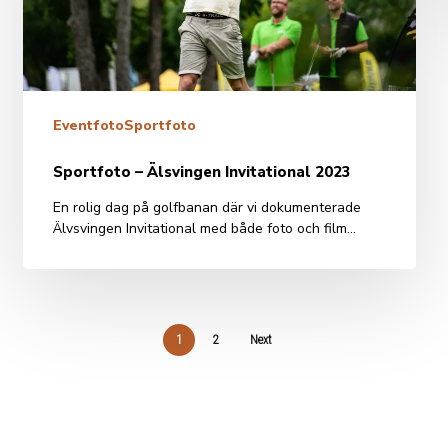
Eventfoto
Sportfoto
Sportfoto – Älsvingen Invitational 2023
En rolig dag på golfbanan där vi dokumenterade
Älvsvingen Invitational med både foto och film…
1
2
Next