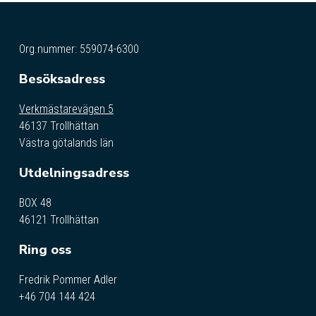
Org.nummer: 559074-6300
Besöksadress
Verkmästarevägen 5
46137 Trollhättan
Västra götalands län
Utdelningsadress
BOX 48
46121 Trollhättan
Ring oss
Fredrik Pommer Adler
+46 704 144 424