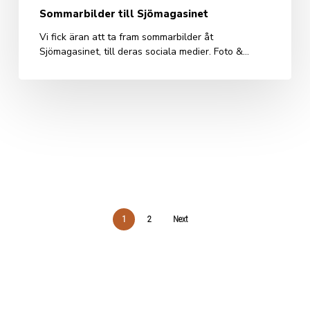
Sommarbilder till Sjömagasinet
Vi fick äran att ta fram sommarbilder åt
Sjömagasinet, till deras sociala medier. Foto &…
1
2
Next