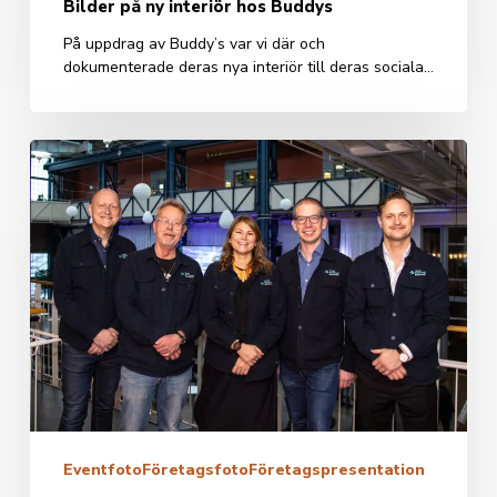
Bilder på ny interiör hos Buddys
På uppdrag av Buddy’s var vi där och
dokumenterade deras nya interiör till deras sociala…
Nordic
Seafood
Summit
2025
Eventfoto
Företagsfoto
Företagspresentation