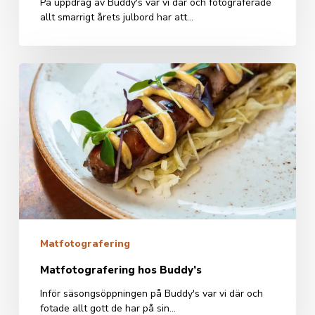
På uppdrag av Buddy's var vi där och fotograferade
allt smarrigt årets julbord har att…
Matfotografering
hos
Buddy’s
Matfotografering
Matfotografering hos Buddy’s
Inför säsongsöppningen på Buddy's var vi där och
fotade allt gott de har på sin…