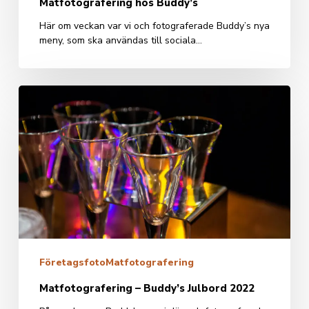
Matfotografering hos Buddy’s
Här om veckan var vi och fotograferade Buddy’s nya
meny, som ska användas till sociala…
Matfotografering
–
Buddy’s
Julbord
2022
Företagsfoto
Matfotografering
Matfotografering – Buddy’s Julbord 2022