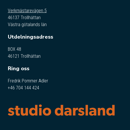
Verkmästarevägen 5
46137 Trollhättan
Västra götalands län
Utdelningsadress
BOX 48
46121 Trollhättan
Ring oss
Fredrik Pommer Adler
+46 704 144 424