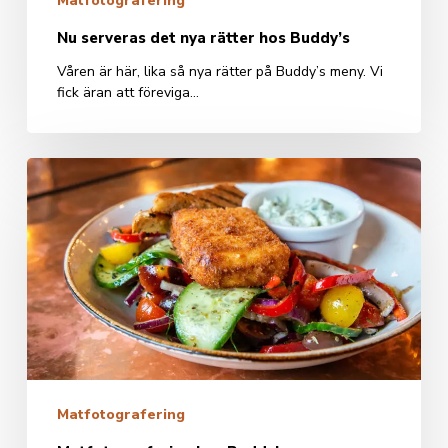
Matfotografering
Nu serveras det nya rätter hos Buddy’s
Våren är här, lika så nya rätter på Buddy’s meny. Vi
fick äran att föreviga…
Matfotografering
hos
Buddy’s
Matfotografering