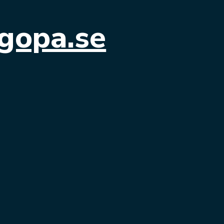
gopa.se