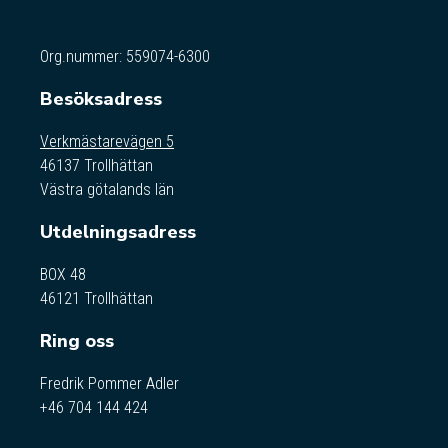
Org.nummer: 559074-6300
Besöksadress
Verkmästarevägen 5
46137 Trollhättan
Västra götalands län
Utdelningsadress
BOX 48
46121 Trollhättan
Ring oss
Fredrik Pommer Adler
+46 704 144 424