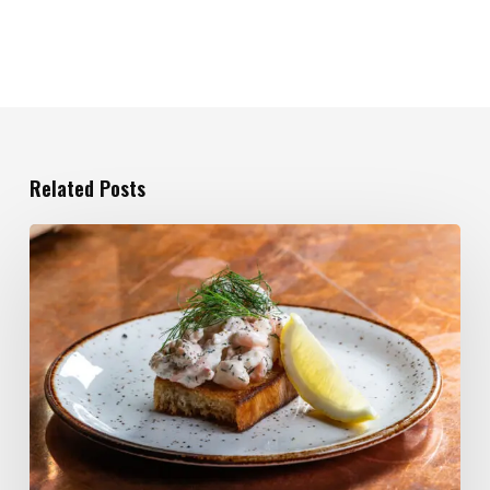
Related Posts
Matfotografering
på
Buddy’s