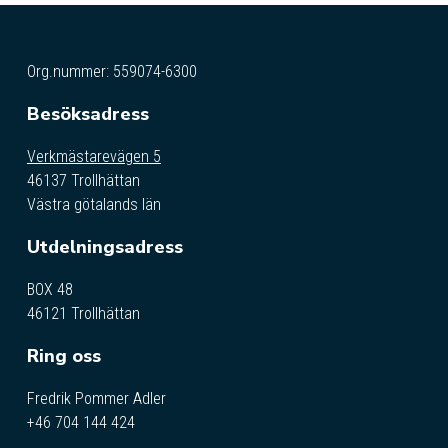
Org.nummer: 559074-6300
Besöksadress
Verkmästarevägen 5
46137 Trollhättan
Västra götalands län
Utdelningsadress
BOX 48
46121 Trollhättan
Ring oss
Fredrik Pommer Adler
+46 704 144 424