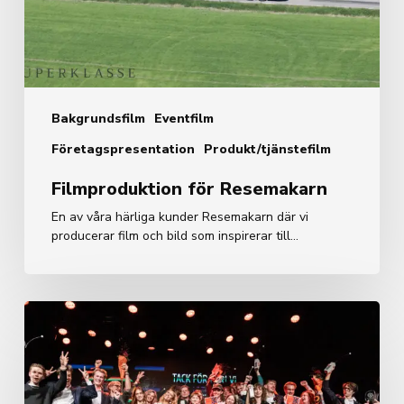
Bakgrundsfilm
Eventfilm
Företagspresentation
Produkt/tjänstefilm
Filmproduktion för Resemakarn
En av våra härliga kunder Resemakarn där vi
producerar film och bild som inspirerar till…
Eventfoto
–
Novemberfestivalen