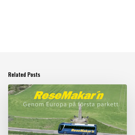
Related Posts
Filmproduktion
för
Resemakarn