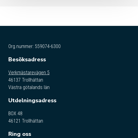
Org.nummer: 559074-6300
Besöksadress
Verkmästarevägen 5
46137 Trollhättan
Västra götalands län
Utdelningsadress
BOX 48
46121 Trollhättan
Ring oss