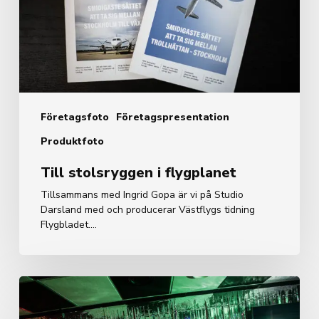
Företagsfoto
Företagspresentation
Produktfoto
Till stolsryggen i flygplanet
Tillsammans med Ingrid Gopa är vi på Studio
Darsland med och producerar Västflygs tidning
Flygbladet.…
Reklamfoto-
Musik,