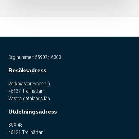
Org.nummer: 559074-6300
Besöksadress
Verkmästarevägen 5
46137 Trollhättan
Västra götalands län
Utdelningsadress
BOX 48
46121 Trollhättan