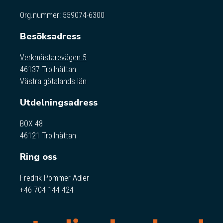
Org.nummer: 559074-6300
Besöksadress
Verkmästarevägen 5
46137 Trollhättan
Västra götalands län
Utdelningsadress
BOX 48
46121 Trollhättan
Ring oss
Fredrik Pommer Adler
+46 704 144 424