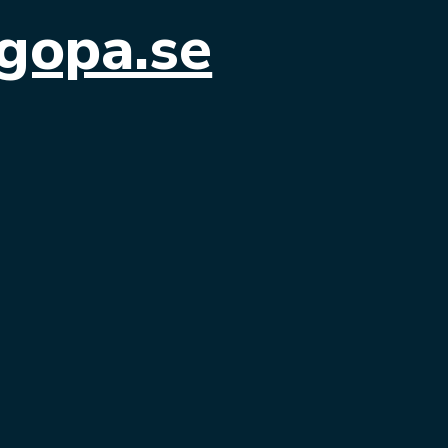
gopa.se