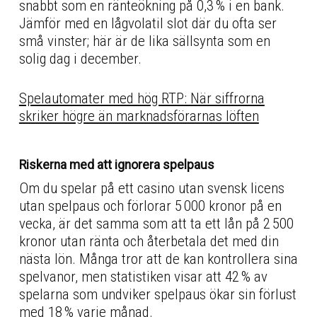
snabbt som en ränteökning på 0,3 % i en bank.
Jämför med en lågvolatil slot där du ofta ser
små vinster; här är de lika sällsynta som en
solig dag i december.
Spelautomater med hög RTP: När siffrorna
skriker högre än marknadsförarnas löften
Riskerna med att ignorera spelpaus
Om du spelar på ett casino utan svensk licens
utan spelpaus och förlorar 5 000 kronor på en
vecka, är det samma som att ta ett lån på 2 500
kronor utan ränta och återbetala det med din
nästa lön. Många tror att de kan kontrollera sina
spelvanor, men statistiken visar att 42 % av
spelarna som undviker spelpaus ökar sin förlust
med 18 % varje månad.