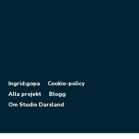
Ingrid:gopa
Cookie-policy
Alla projekt
Blogg
Om Studio Darsland
secrus.org