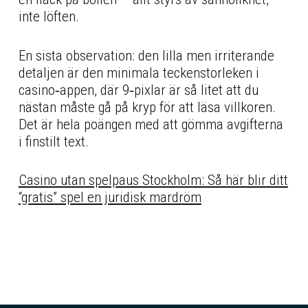
inte löften.
En sista observation: den lilla men irriterande
detaljen är den minimala teckenstorleken i
casino‑appen, där 9‑pixlar är så litet att du
nästan måste gå på kryp för att läsa villkoren.
Det är hela poängen med att gömma avgifterna
i finstilt text.
Casino utan spelpaus Stockholm: Så här blir ditt
“gratis” spel en juridisk mardröm