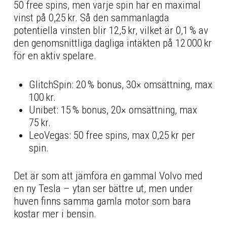
50 free spins, men varje spin har en maximal
vinst på 0,25 kr. Så den sammanlagda
potentiella vinsten blir 12,5 kr, vilket är 0,1 % av
den genomsnittliga dagliga intäkten på 12 000 kr
för en aktiv spelare.
GlitchSpin: 20 % bonus, 30× omsättning, max
100 kr.
Unibet: 15 % bonus, 20× omsättning, max
75 kr.
LeoVegas: 50 free spins, max 0,25 kr per
spin.
Det är som att jämföra en gammal Volvo med
en ny Tesla – ytan ser bättre ut, men under
huven finns samma gamla motor som bara
kostar mer i bensin.