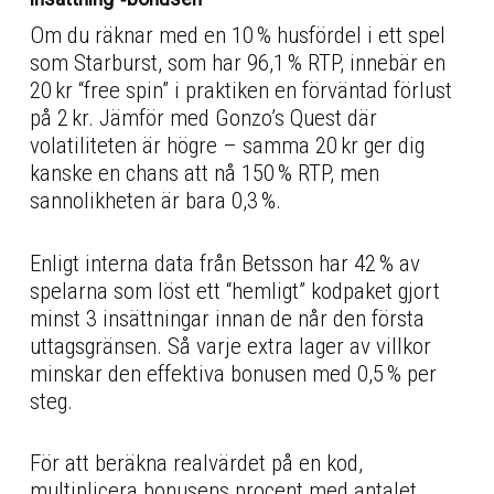
Om du räknar med en 10 % husfördel i ett spel
som Starburst, som har 96,1 % RTP, innebär en
20 kr “free spin” i praktiken en förväntad förlust
på 2 kr. Jämför med Gonzo’s Quest där
volatiliteten är högre – samma 20 kr ger dig
kanske en chans att nå 150 % RTP, men
sannolikheten är bara 0,3 %.
Enligt interna data från Betsson har 42 % av
spelarna som löst ett “hemligt” kodpaket gjort
minst 3 insättningar innan de når den första
uttagsgränsen. Så varje extra lager av villkor
minskar den effektiva bonusen med 0,5 % per
steg.
För att beräkna realvärdet på en kod,
multiplicera bonusens procent med antalet