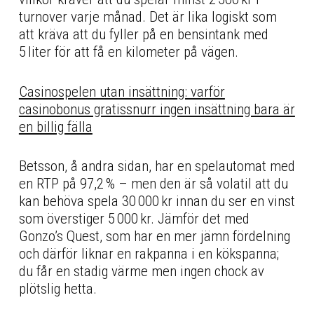
turnover varje månad. Det är lika logiskt som
att kräva att du fyller på en bensintank med
5 liter för att få en kilometer på vägen.
Casinospelen utan insättning: varför
casinobonus gratissnurr ingen insättning bara är
en billig fälla
Betsson, å andra sidan, har en spelautomat med
en RTP på 97,2 % – men den är så volatil att du
kan behöva spela 30 000 kr innan du ser en vinst
som överstiger 5 000 kr. Jämför det med
Gonzo’s Quest, som har en mer jämn fördelning
och därför liknar en rakpanna i en kökspanna;
du får en stadig värme men ingen chock av
plötslig hetta.