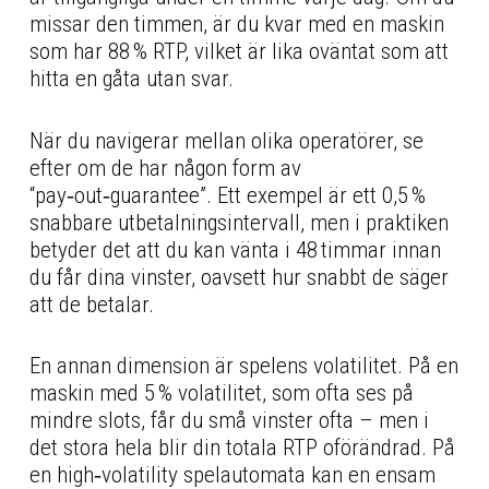
missar den timmen, är du kvar med en maskin
som har 88 % RTP, vilket är lika oväntat som att
hitta en gåta utan svar.
När du navigerar mellan olika operatörer, se
efter om de har någon form av
“pay‑out‑guarantee”. Ett exempel är ett 0,5 %
snabbare utbetalningsintervall, men i praktiken
betyder det att du kan vänta i 48 timmar innan
du får dina vinster, oavsett hur snabbt de säger
att de betalar.
En annan dimension är spelens volatilitet. På en
maskin med 5 % volatilitet, som ofta ses på
mindre slots, får du små vinster ofta – men i
det stora hela blir din totala RTP oförändrad. På
en high‑volatility spelautomata kan en ensam