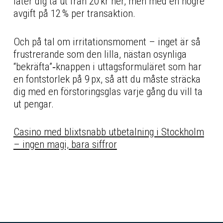
låter dig ta ut från 20 kr ner, men med en högre
avgift på 12 % per transaktion.
Och på tal om irritationsmoment – inget är så
frustrerande som den lilla, nästan osynliga
“bekräfta”‑knappen i uttagsformuläret som har
en fontstorlek på 9 px, så att du måste sträcka
dig med en förstoringsglas varje gång du vill ta
ut pengar.
Casino med blixtsnabb utbetalning i Stockholm
– ingen magi, bara siffror