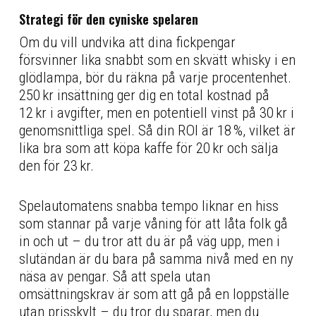
Strategi för den cyniske spelaren
Om du vill undvika att dina fickpengar
försvinner lika snabbt som en skvätt whisky i en
glödlampa, bör du räkna på varje procentenhet.
250 kr insättning ger dig en total kostnad på
12 kr i avgifter, men en potentiell vinst på 30 kr i
genomsnittliga spel. Så din ROI är 18 %, vilket är
lika bra som att köpa kaffe för 20 kr och sälja
den för 23 kr.
Spelautomatens snabba tempo liknar en hiss
som stannar på varje våning för att låta folk gå
in och ut – du tror att du är på väg upp, men i
slutändan är du bara på samma nivå med en ny
näsa av pengar. Så att spela utan
omsättningskrav är som att gå på en loppställe
utan prisskylt – du tror du sparar, men du